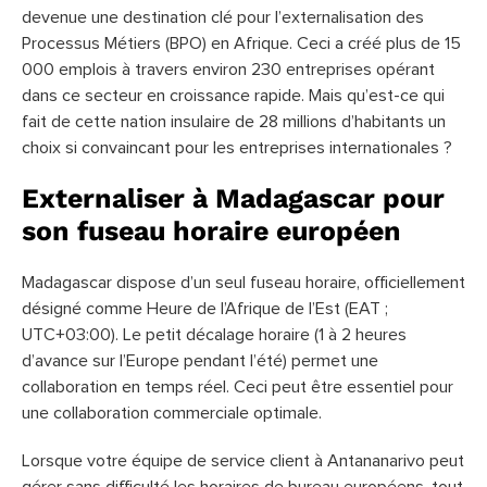
devenue une destination clé pour l’externalisation des
Processus Métiers (BPO) en Afrique. Ceci a créé plus de 15
000 emplois à travers environ 230 entreprises opérant
dans ce secteur en croissance rapide. Mais qu’est-ce qui
fait de cette nation insulaire de 28 millions d’habitants un
choix si convaincant pour les entreprises internationales ?
Externaliser à Madagascar pour
son fuseau horaire européen
Madagascar dispose d’un seul fuseau horaire, officiellement
désigné comme Heure de l’Afrique de l’Est (EAT ;
UTC+03:00). Le petit décalage horaire (1 à 2 heures
d’avance sur l’Europe pendant l’été) permet une
collaboration en temps réel. Ceci peut être essentiel pour
une collaboration commerciale optimale.
Lorsque votre équipe de service client à Antananarivo peut
gérer sans difficulté les horaires de bureau européens, tout