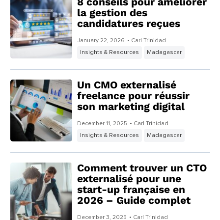
8 conseils pour améliorer
la gestion des
candidatures reçues
January 22, 2026
• Carl Trinidad
Insights & Resources
Madagascar
Un CMO externalisé
freelance pour réussir
son marketing digital
December 11, 2025
• Carl Trinidad
Insights & Resources
Madagascar
Comment trouver un CTO
externalisé pour une
start-up française en
2026 – Guide complet
December 3, 2025
• Carl Trinidad