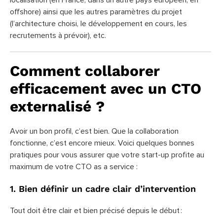
offshore) ainsi que les autres paramètres du projet
(l’architecture choisi, le développement en cours, les
recrutements à prévoir), etc.
Comment collaborer
efficacement avec un CTO
externalisé ?
Avoir un bon profil, c’est bien. Que la collaboration
fonctionne, c’est encore mieux. Voici quelques bonnes
pratiques pour vous assurer que votre start-up profite au
maximum de votre CTO as a service :
1. Bien définir un cadre clair d’intervention
Tout doit être clair et bien précisé depuis le début :