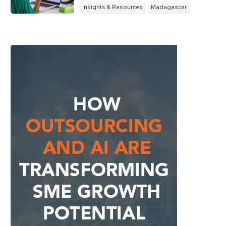
Insights & Resources
Madagascar