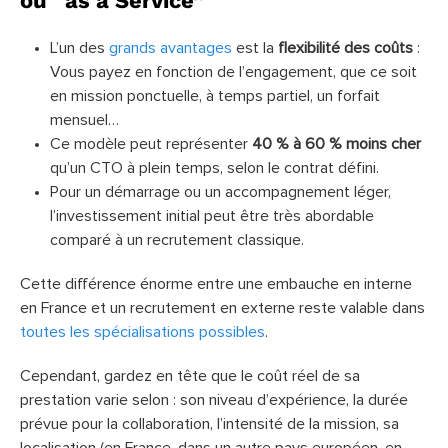
ou “as a Service”
L’un des
grands avantages
est la
flexibilité des coûts
:
Vous payez en fonction de l’engagement, que ce soit
en mission ponctuelle, à temps partiel, un forfait
mensuel…
Ce modèle peut représenter
40 % à 60 % moins cher
qu’un CTO à plein temps, selon le contrat défini.
Pour un démarrage ou un accompagnement léger,
l’investissement initial peut être très abordable
comparé à un recrutement classique.
Cette différence énorme entre une embauche en interne
en France et un recrutement en externe reste valable dans
toutes les spécialisations possibles
.
Cependant, gardez en tête que le coût réel de sa
prestation varie selon : son niveau d’expérience, la durée
prévue pour la collaboration, l’intensité de la mission, sa
localisation (en France, dans un autre pays européen, en