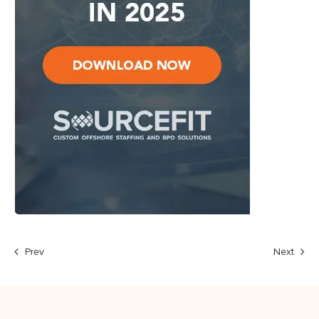
Prev
Next