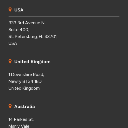
USA
333 3rd Avenue N,
Suite 400,
St. Petersburg, FL 33701,
USA
United Kingdom
1 Downshire Road,
Newry BT34 1ED,
United Kingdom
Australia
14 Parkes St.
Manly Vale