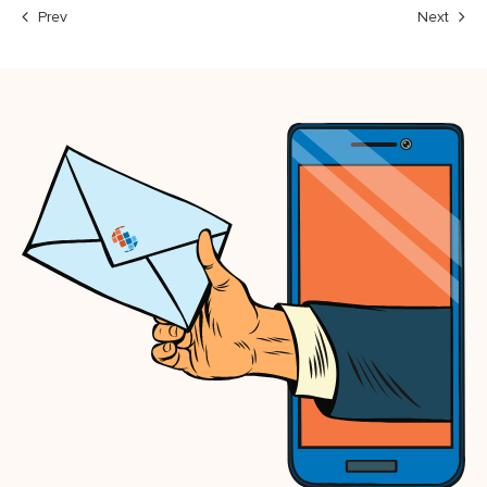
Prev
Next