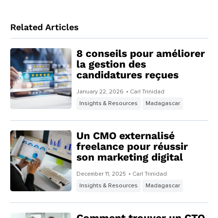
Related Articles
8 conseils pour améliorer
la gestion des
candidatures reçues
January 22, 2026
• Carl Trinidad
Insights & Resources
Madagascar
Un CMO externalisé
freelance pour réussir
son marketing digital
December 11, 2025
• Carl Trinidad
Insights & Resources
Madagascar
Comment trouver un CTO