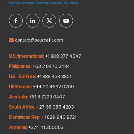
contact@sourcefit.com
U.S./International:
+1 808 377 4547
Philippines:
+63 2 8470 2484
U.S. Toll Free:
+1 888 433 8801
UK/Europe:
+44 20 4632 0200
Australia:
+61 8 7223 0407
South Africa:
+27 68 985 4203
Dominican Rep:
+1 829 946 8721
Armenia:
+374 41 350053